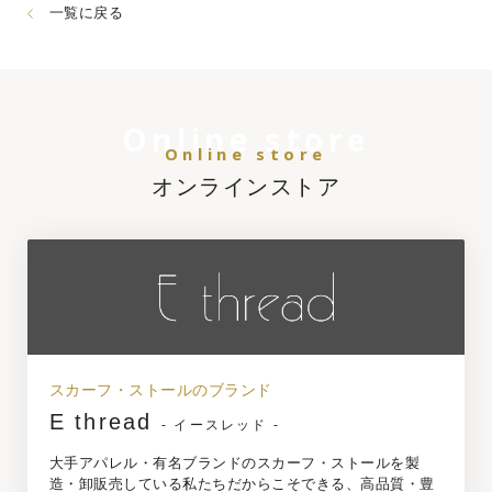
一覧に戻る
Online store
Online store
オンラインストア
スカーフ・ストールのブランド
E thread
- イースレッド -
大手アパレル・有名ブランドのスカーフ・ストールを製
造・卸販売している私たちだからこそできる、高品質・豊