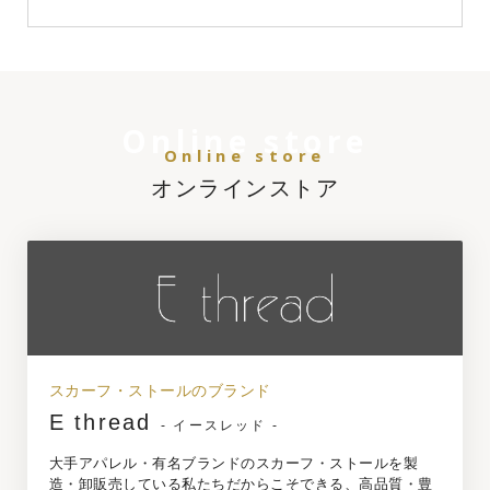
Online store
Online store
オンラインストア
スカーフ・ストールのブランド
E thread
- イースレッド -
大手アパレル・有名ブランドのスカーフ・ストールを製
造・卸販売している私たちだからこそできる、高品質・豊