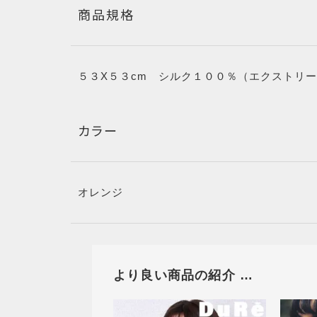
最近チェックした商品
商品規格
SHOPPING
５３X５３cm シルク１００％（エクストリ
GUIDE
ショッピングガイド
カラー
COLUMN
オレンジ
コラム
より良い商品の紹介 …