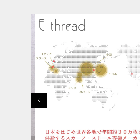
並び順
ショ