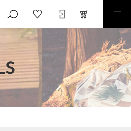
LS
（税込）
セール