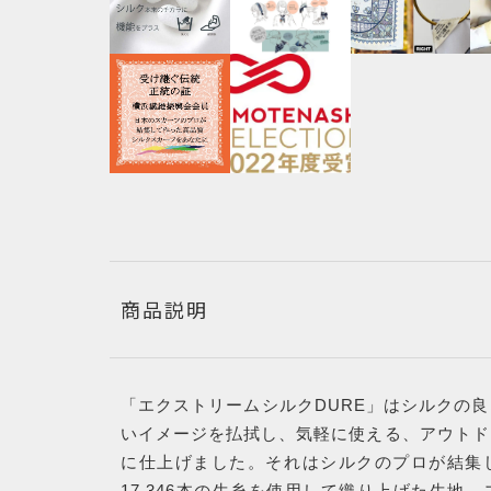
商品説明
「エクストリームシルクDURE」はシルクの
いイメージを払拭し、気軽に使える、アウトド
に仕上げました。それはシルクのプロが結集
17,346本の生糸を使用して織り上げた生地