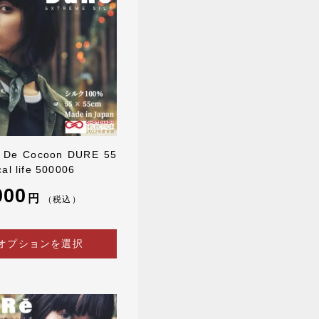
e De Cocoon DURE 55
cal life 500006
000
円
（税込）
オプションを選択