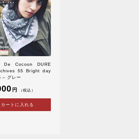
le De Cocoon DURE
chives 55 Bright day
5 – グレー
000
円
（税込）
カートに入れる