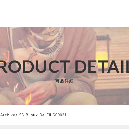
た
RODUCT DETAI
子カテゴリ
 DURE The Archives 55 Bijoux De Fil 500031
商品詳細
その他
Archives 55 Bijoux De Fil 500031
在庫あり