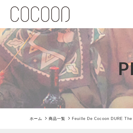
カートに商品を追加しまし
P
親カテゴリ
Feuille De Cocoon
カラー
数量
価格帯
ホーム
商品一覧
Feuille De Cocoon DURE The 
～