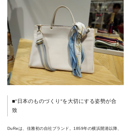
■“日本のものづくり“を大切にする姿勢が合
致
DuReは、佳雅初の自社ブランド。1859年の横浜開港以降、