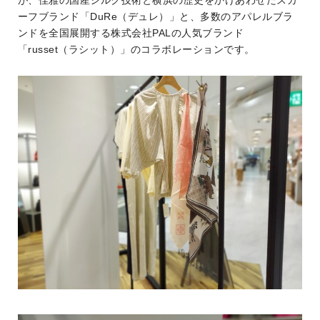
が、佳雅の国産シルク技術と横浜の歴史をかけあわせたスカ
ーフブランド「DuRe（デュレ）」と、多数のアパレルブラ
ンドを全国展開する株式会社PALの人気ブランド
「russet（ラシット）」のコラボレーションです。