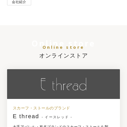
会社紹介
Online store
Online store
オンラインストア
スカーフ・ストールのブランド
E thread
- イースレッド -
大手アパレル・有名ブランドのスカーフ・ストールを製