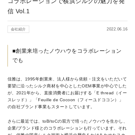
コラボレーションで横浜シルクの魅力を発
信 Vol.1
2022.06.16
会社紹介
■創業来培ったノウハウをコラボレーション
でも
佳雅は、1995年創業来、法人様から依頼・注文をいただいて
要望に沿ったシルク商材を中心としたOEM事業が中心でした
が、2021年から、直接消費者にお届けする「E thread（イー
スレッド）」「Feuille de Cocoon（フィーユドココン）」
の自社ブランド事業もスタートしています。
さらに最近では、toB/toCの双方で培ったノウハウを生かし、
企業/ブランド様とのコラボレーションも行っています。それ