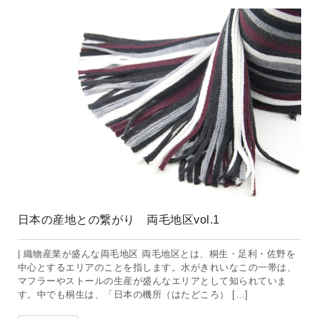
日本の産地との繋がり 両毛地区vol.1
| 織物産業が盛んな両毛地区 両毛地区とは、桐生・足利・佐野を
中心とするエリアのことを指します。水がきれいなこの一帯は、
マフラーやストールの生産が盛んなエリアとして知られていま
す。中でも桐生は、「日本の機所（はたどころ） […]