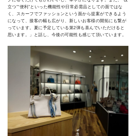
立つ”“便利”といった機能性や日常必需品としての面ではな
く、スカーフでファッションという面から提案ができるよう
になって、接客の幅も広がり、新しいお客様の開拓にも繋が
っています。夏に予定している第2弾も喜んでいただけると
思います。」と話し、今後の可能性も感じて頂いています。