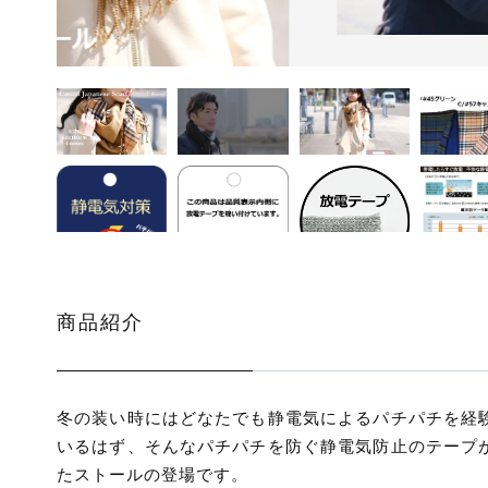
ッピングを続ける
カートを確認
商品紹介
冬の装い時にはどなたでも静電気によるパチパチを経
いるはず、そんなパチパチを防ぐ静電気防止のテープ
たストールの登場です。