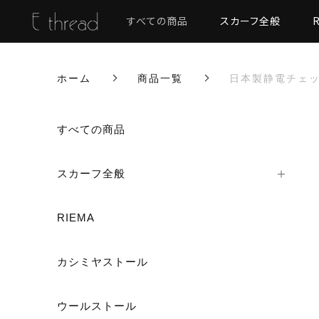
すべての商品
スカーフ全般
ホーム
商品一覧
日本製静電チェッ
カートに商品を追加しまし
すべての商品
スカーフ全般
日本製静電チェック
RIEMA
カラー
数量
カシミヤストール
ウールストール