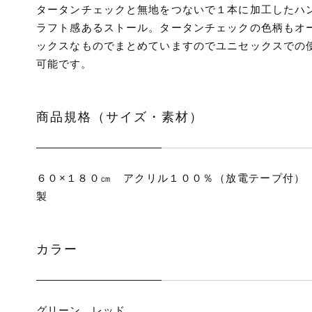
タータンチェックと無地をつないで１本に加工したハ
ラフト感あるストール。タータンチェックの色柄もオ
ックスなものでまとめていますのでユニセックスでの
可能です。
商品規格（サイズ・素材）
６０×１８０㎝ アクリル１００％（放電テープ付）
製
カラー
グリーン レッド