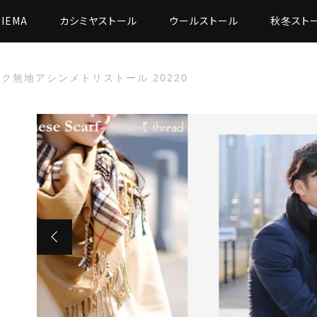
RIEMA
カシミヤストール
ウールストール
秋冬スト
ク無地アシンメトリストール 20220
た
無地アシンメトリストール 20220