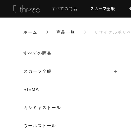
すべての商品
スカーフ全般
ホーム
商品一覧
リサイクルポリペ
カートに商品を追加しまし
すべての商品
スカーフ全般
リサイクルポリペー
RIEMA
カラー
数量
カシミヤストール
ウールストール