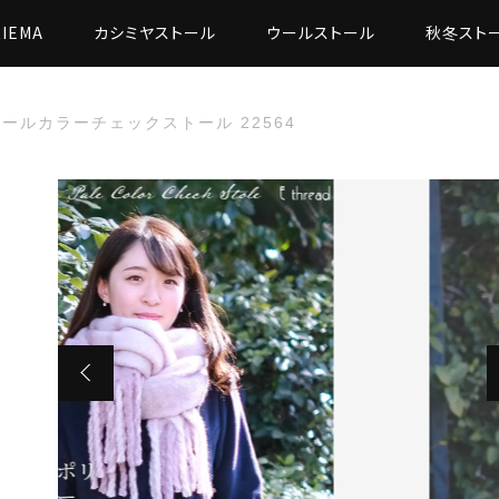
RIEMA
カシミヤストール
ウールストール
秋冬スト
ールカラーチェックストール 22564
た
ルカラーチェックストール 22564