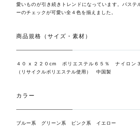
愛いものが引き続きトレンドになっています。パステ
ーのチェックが可愛い全４色を揃えました。
商品規格（サイズ・素材）
４０ x ２２０cm ポリエステル６５％ ナイロン
（リサイクルポリエステル使用） 中国製
カラー
ブルー系 グリーン系 ピンク系 イエロー