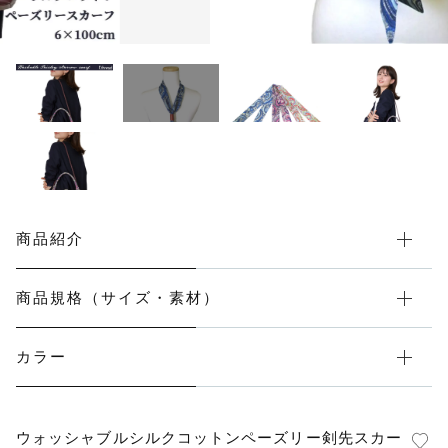
マフラー・スヌード
フォーマル
その他
在庫あり
セール
メンズ
ウェルネス＆ヘルスケア
商品紹介
機能性付加ストール
春夏ストール
商品規格（サイズ・素材）
付け襟
カラー
マスク
ウォッシャブルシルクコットンペーズリー剣先スカー