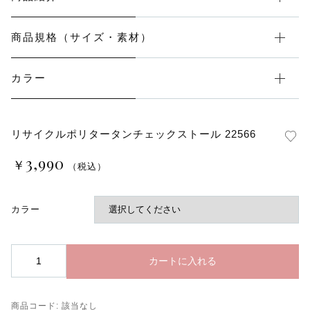
商品規格（サイズ・素材）
カラー
リサイクルポリタータンチェックストール 22566
3,990
￥
（税込）
カラー
リ
カートに入れる
サ
イ
ク
商品コード:
該当なし