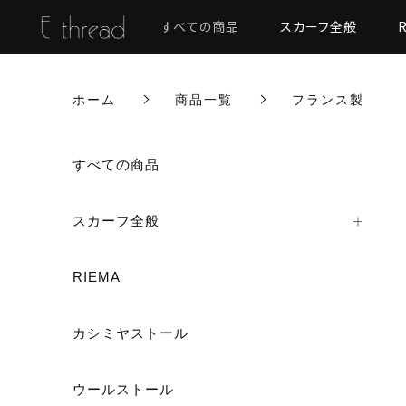
すべての商品
スカーフ全般
ホーム
商品一覧
フランス製
すべての商品
スカーフ全般
RIEMA
カシミヤストール
ウールストール