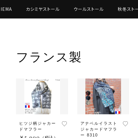
RIEMA
カシミヤストール
ウールストール
秋冬スト
フランス製
ヒツジ柄ジャカー
アナベルイラスト
ドマフラー
ジャカードマフラ
ー 8310
￥5,900
（税込）