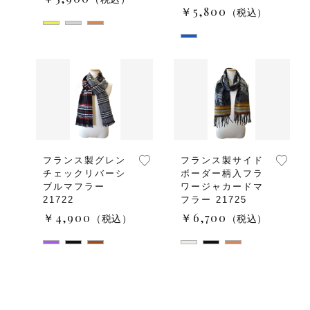
￥5,800
（税込）
フランス製グレン
フランス製サイド
チェックリバーシ
ボーダー柄入フラ
ブルマフラー
ワージャカードマ
21722
フラー 21725
￥4,900
￥6,700
（税込）
（税込）