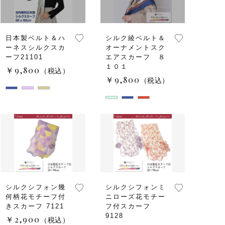
日本製ベルト＆ハ
シルク綾ベルト＆
ーネスシルクスカ
オーナメントスク
ーフ21101
エアスカーフ ８
１０１
￥9,800
（税込）
￥9,800
（税込）
シルクシフォン幾
シルクシフォンミ
何柄花モチーフ付
ニローズ花モチー
きスカーフ 7121
フ付スカーフ
9128
￥2,900
（税込）