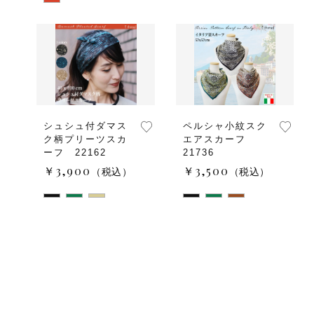
シュシュ付ダマス
ペルシャ小紋スク
ク柄プリーツスカ
エアスカーフ
ーフ 22162
21736
￥3,900
￥3,500
（税込）
（税込）