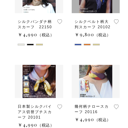
シルクバンダナ柄
シルクベルト柄大
スカーフ 22150
判スカーフ 20102
￥4,990
￥9,800
（税込）
（税込）
日本製シルクバイ
幾何柄ナロースカ
アス切替プチスカ
ーフ 20116
ーフ 20101
￥4,990
（税込）
￥4,990
（税込）