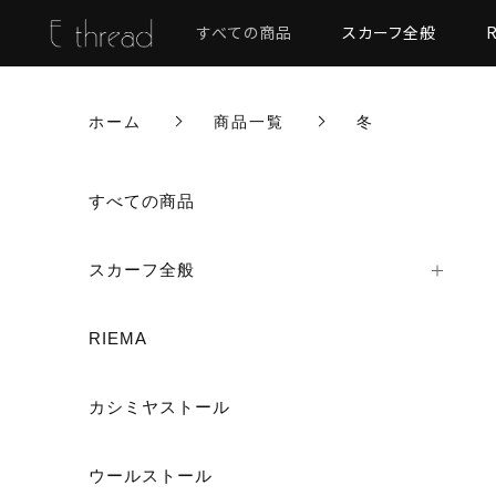
すべての商品
スカーフ全般
ホーム
商品一覧
冬
すべての商品
スカーフ全般
RIEMA
カシミヤストール
ウールストール