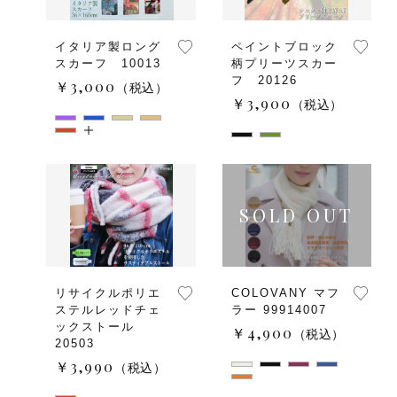
イタリア製ロング
ペイントブロック
スカーフ 10013
柄プリーツスカー
フ 20126
￥3,000
（税込）
￥3,900
（税込）
リサイクルポリエ
COLOVANY マフ
ステルレッドチェ
ラー 99914007
ックストール
￥4,900
（税込）
20503
￥3,990
（税込）