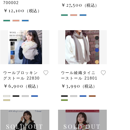
子カテゴリ
700002
￥27,500
（税込）
￥12,100
（税込）
価格帯
～
並び順
ウールブロッキン
ウール綾織タイニ
グストール 22830
ーストール 21801
￥6,900
￥3,990
（税込）
（税込）
その他
在庫あり
セール