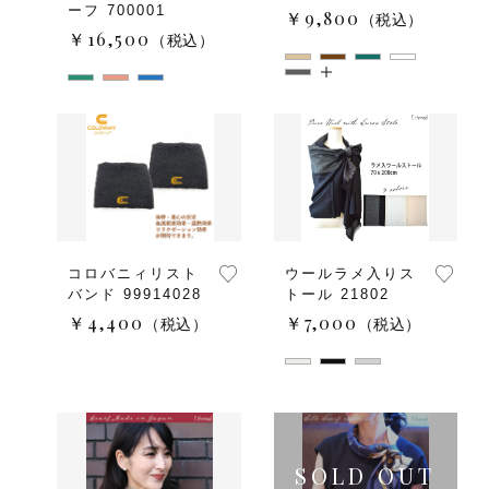
ーフ 700001
￥9,800
（税込）
￥16,500
（税込）
コロバニィリスト
ウールラメ入りス
バンド 99914028
トール 21802
￥4,400
￥7,000
（税込）
（税込）