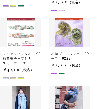
￥2,900
（税込）
シルクシフォン花
花柄プリーツスカ
柄花モチーフ付き
ーフ 9222
スカーフ 8133
￥2,000
（税込）
￥4,900
（税込）