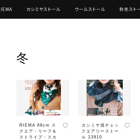
RIEMA
カシミヤストール
ウールストール
秋冬スト
冬
RIEMA 88cm ス
カシミヤ混チェッ
クエア・リーフ＆
クエアリーストー
ストライプ・スカ
ル 23810