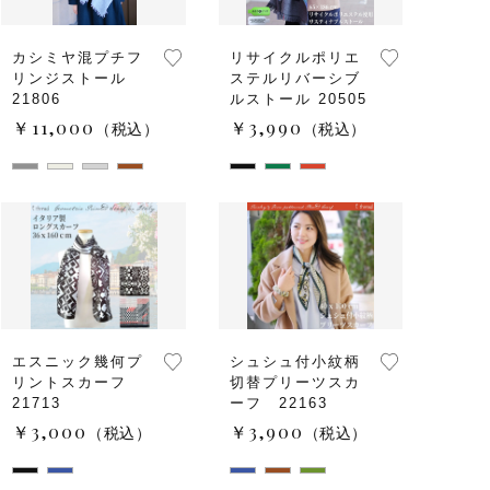
カシミヤ混プチフ
リサイクルポリエ
リンジストール
ステルリバーシブ
21806
ルストール 20505
￥11,000
￥3,990
（税込）
（税込）
エスニック幾何プ
シュシュ付小紋柄
リントスカーフ
切替プリーツスカ
21713
ーフ 22163
￥3,000
￥3,900
（税込）
（税込）