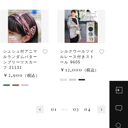
シュシュ付アニマ
シルクウールツイ
ルランダムパター
ルレース付きスト
ンプリーツスカー
ール 9605
フ 21131
￥12,000
（税込）
￥2,900
（税込）
01
02
03
04