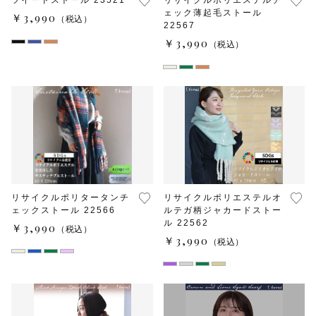
ツイードストール 23521
リサイクルポリエステルチ
ェック薄起毛ストール
￥3,990
（税込）
22567
￥3,990
（税込）
リサイクルポリタータンチ
リサイクルポリエステルオ
ェックストール 22566
ルテガ柄ジャカードストー
ル 22562
￥3,990
（税込）
￥3,990
（税込）