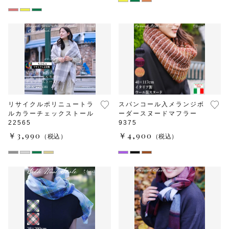
リサイクルポリニュートラ
スパンコール入メランジボ
ルカラーチェックストール
ーダースヌードマフラー
22565
9375
￥3,990
￥4,900
（税込）
（税込）