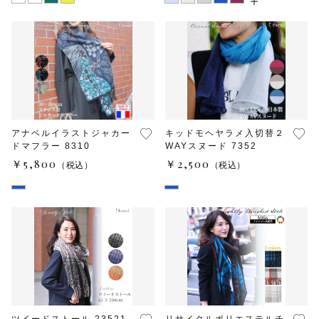
アナベルイラストジャカー
キッドモヘヤラメ入切替２
ドマフラー 8310
WAYスヌード 7352
￥5,800
￥2,500
（税込）
（税込）