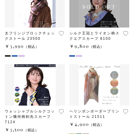
太フリンジブロックチェッ
シルク王冠とライオン柄ス
クストール 23500
クエアスカーフ 8100
￥3,990
￥9,800
（税込）
（税込）
ウォッシャブルシルクコッ
ヘリンボンボーダープリン
トン幾何柄剣先スカーフ
トストール 21511
7124
￥4,900
（税込）
￥3,500
（税込）