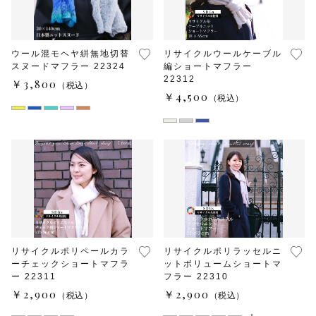
ウール混モヘヤ絣無地切替
リサイクルウールケーブル
スヌードマフラー 22324
編ショートマフラー
22312
￥3,800
（税込）
￥4,500
（税込）
リサイクルポリペールカラ
リサイクルポリラッセルニ
ーチェックショートマフラ
ットボリュームショートマ
ー 22311
フラー 22310
￥2,900
￥2,900
（税込）
（税込）