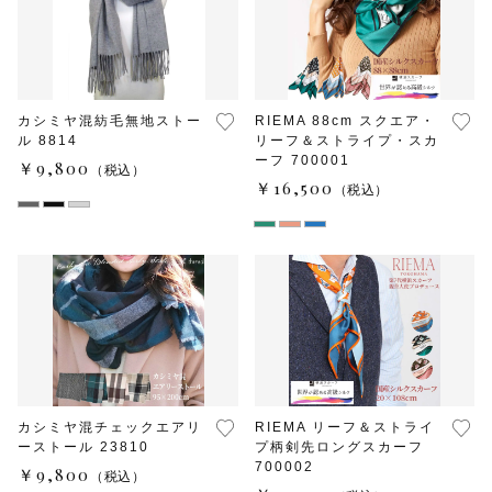
カシミヤ混紡毛無地ストー
RIEMA 88cm スクエア・
ル 8814
リーフ＆ストライプ・スカ
ーフ 700001
￥9,800
（税込）
￥16,500
（税込）
カシミヤ混チェックエアリ
RIEMA リーフ＆ストライ
ーストール 23810
プ柄剣先ロングスカーフ
700002
￥9,800
（税込）